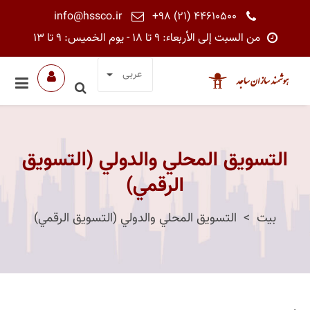
info@hssco.ir
+98 (21) 44610500
من السبت إلى الأربعاء: 9 تا 18 - يوم الخميس: 9 تا 13
عربی
التسويق المحلي والدولي (التسويق
الرقمي)
بیت
التسويق المحلي والدولي (التسويق الرقمي)