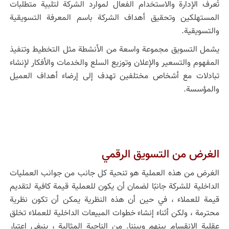
تُعرف الإدارة والاستخدام الفعال لموارد الشركة لتلبية متطلبات
المستهلكين وتحقيق أهداف الشركة باسم المعرفة التسويقية
والتسويقية.
يشمل التسويق مجموعة واسعة من الأنشطة مثل التخطيط وتنفيذ
المفهوم والتسعير والإعلان وتوزيع السلع والخدمات والأفكار لإنشاء
تبادلات مع أشخاص مختلفين تهدف إلى إرضاء أهداف العميل
والمؤسسة.
الغرض من التسويق الرقمي
الغرض من هذه العملية هو تنحية كل جانب من جوانب العمليات
الداخلية للشركة جانبًا لضمان أن يكون للعملية قيمة كافية لتقديم
قيمة للعملاء ، في حين أن هذه النظرية يمكن أن تكون نظرية
محترمة ، ولكن أثناء إنشاء خطوات المبيعات الداخلية للعملاء تخلق
عقلية الانقسام بينهم وبيننا. من الناحية المثالية ، ينبغي اعتبار