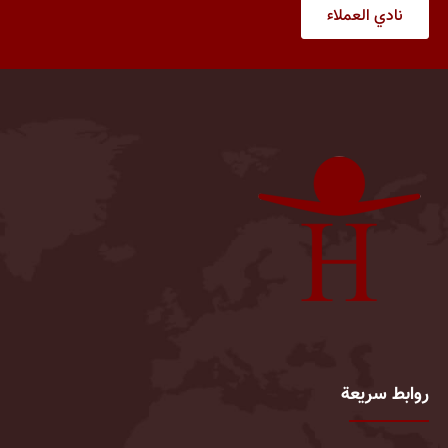
نادي العملاء
روابط سريعة