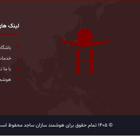
لینک ها
باشگاه
خدمات
با ما 
هوشمن
© 1405 تمام حقوق برای هوشمند سازان ساجد محفوظ است