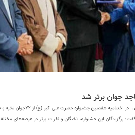
د جوان برتر شد
جشنواره حضرت علی اکبر (ع) از ۲۲جوان نخبه و ۱۰۰جوان برتر استان تجلیل شد.
گفت: برگزیدگان این جشنواره، نخبگان و نفرات برتر در عرصه‌های مختل