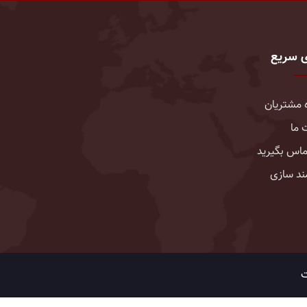
ی سریع
 مشتریان
 ما
تماس بگیرید
د سازی