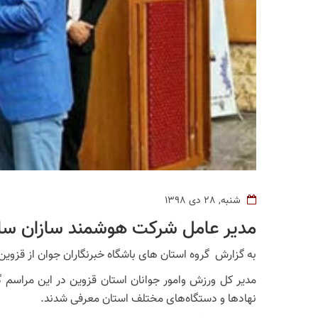
شنبه, 28 دی 1398
مدیر عامل شرکت هوشمند سازان ساج
به گزارش گروه استان های باشگاه خبرنگاران جوان از قزوین ، در اختتامیه هفتمین 
مدیر کل ورزش وامور جوانان استان قزوین در این مراسم 
نهاد‌ها و دستگاه‌های مختلف استان معرفی شدند.