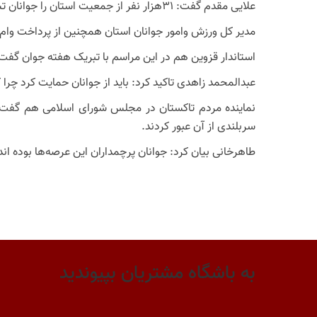
علایی مقدم گفت: ۳۱هزار نفر از جمعیت استان را جوانان تشکیل می‌دهند و لازم است از استعداد آنان بهره گیری و آنان را باور کنیم.
مدیر کل ورزش وامور جوانان استان همچنین از پرداخت وام ازدواج به ۱۵هزار نفر از جوانان استان و کلنگ زنی پروژه خانه جوان در
استاندار قزوین هم در این مراسم با تبریک هفته جوان گفت: 
عبدالمحمد زاهدی تاکید کرد: باید از جوانان حمایت کرد چرا ک
نماینده مردم تاکستان در مجلس شورای اسلامی هم گفت: ا
سربلندی از آن عبور کردند.
طاهرخانی بیان کرد: جوانان پرچمداران این عرصه‌ها بوده ان
به باشگاه مشتریان بپیوندید