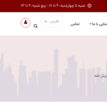
شنبه تا چهارشنبه: 9 تا 18 - پنج شنبه: 9 تا 13
فارسی
نایی با ما
تماس
رتر شد