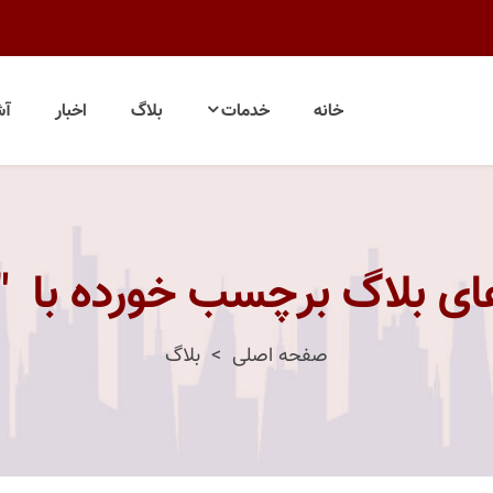
خانه
خدمات
بلاگ
اخبار
آش
ای بلاگ برچسب خورده با 
صفحه اصلی
بلاگ