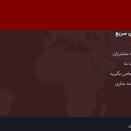
ی سریع
 مشتریان
 ما
تماس بگیرید
د سازی