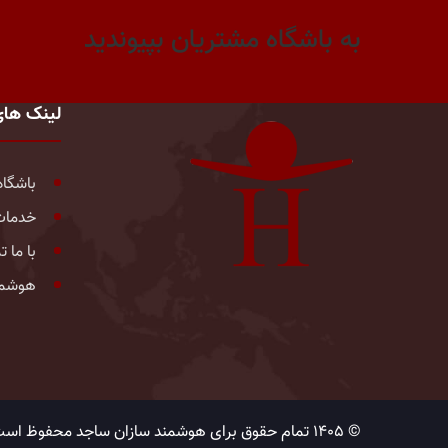
به باشگاه مشتریان بپیوندید
لینک ها
باشگاه
خدمات
با ما 
هوشمن
© 1405 تمام حقوق برای هوشمند سازان ساجد محفوظ است