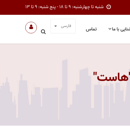
شنبه تا چهارشنبه: 9 تا 18 - پنج شنبه: 9 تا 13
فارسی
نایی با ما
تماس
"هاست"