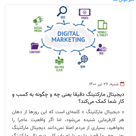
شنبه, 26 تیر 1400
دیجیتال مارکتینگ دقیقا یعنی چه و چگونه به کسب و
کار شما کمک می‌کند؟
« دیجیتال مارکتینگ » کلمه‌ای است که این روزها از دهان
هر کارفرمایی شنیده می‌شود، اما اگر واقعیت ماجرا را
بخواهید، بسیاری از مردم اصلا نمی‌دانند دیجیتال مارکتینگ
یعنی چه. ما قصد داریم با تعریف کلی دیجیتال مارکتینگ