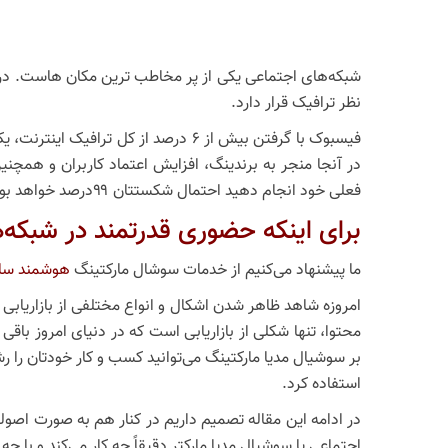
شبکه‌های اجتماعی یکی از پر مخاطب ترین مکان هاست. در ای
نظر ترافیک قرار دارد.
فیسبوک با گرفتن بیش از ۶ درصد از 
در آنجا منجر به برندینگ، افزایش اعتماد کاربران و همچ
فعلی خود انجام دهید احتمال شکستتان ۹۹درصد خواهد بود.
برای اینکه حضوری قدرتمند در شبکه‌
ما پیشنهاد می‌کنیم از خدمات سوشال مارکتینگ
هوشمند ساز
امروزه شاهد ظاهر شدن اشکال و انواع مختلفی از بازاریابی 
محتوا، تنها شکلی از بازاریابی است که در دنیای امروز باقی 
بر سوشیال مدیا مارکتینگ می‌توانید کسب و کار خودتان را ر
استفاده کرد.
در ادامه این مقاله تصمیم داریم در کنار هم به صورت اصول
اجتماعی یا سوشیال مدیا مارکتر دقیقاً چه کار می‌کند و با