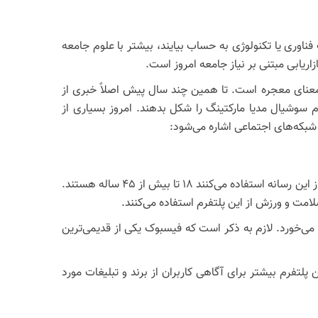
ناوری یا تکنولوژی به حساب بیایند، بیشتر با علوم جامعه
ریابی مبتنی بر نیاز جامعه امروز است.
ی اجتماعی فعالیت می‌کنند و این به معنای معجره است. تا همین چند سال پیش اصلاً خبری از
م سوشیال مدیا مارکتینگ را شکل بدهند. امروز بسیاری از
 شبکه‌های اجتماعی اشاره می‌شود:
این شبکه اجتماعی بر اساس آمارهای سال 2019، 2.4 میلیارد کاربر فعال در ماه و 1.73 میلیارد کاربر فعال در روز دارد و گروه سنی که از این رسانه استفاده می‌کنند 18 تا بیش از 45 ساله هستند.
امت و ورزش از این پلتفرم استفاده می‌کنند.
 می‌خورد. لازم به ذکر است که فیسبوک یکی از قدیمی‌ترین
پلتفرم بیشتر برای آگاهی کاربران از برند و تبلیغات مورد