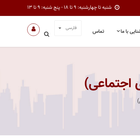
شنبه تا چهارشنبه: 9 تا 18 - پنج شنبه: 9 تا 13
فارسی
نایی با ما
تماس
 اجتماعی)
)