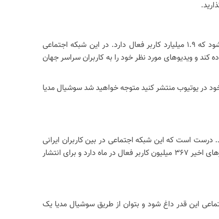
ارید.
رسانه اجتماعی یوتیوب بیش از 2 میلیارد کاربر در ماه دارد که وارد حساب کاربری خود در این شبکه اجتماعی می‌شوند و گفته می‌‎شود که 1.9 میلیارد کاربر فعال دارد. در این شبکه اجتماعی
اده کند و ویدیوهای مورد نظر خود را به کاربران سراسر جهان
 خود در یوتیوب منتشر کنید متوجه خواهید شد سوشیال مدیا
د. درست است که این شبکه اجتماعی در بین کاربران ایرانی
چندان رایج و متداول نیست ولی نمی‌تواند از قدرت بالای آن در تبلیغات و برندسازی چشم‌پوشی کرد. این رسانه اجتماعی بر اساس آمارهای اخیر 367 میلیون کاربر فعال در ماه دارد و برای انتشار
جتماعی این قدر داغ شود و بتوان از طریق سوشیال مدیا یک