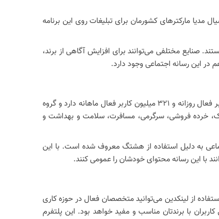
ال مدیا مارکترهای کشورمان برای تبلیغات روی این برنامه
لیارد کاربر فعال در ماه دارد و گروه سنی اصلی که از این شبکه اجتماعی استفاده می‌کنند 18 تا 35 ساله هستند. صنایع مختلفی می‌توانند برای افزایش آگاهی از برند،
 در این رسانه اجتماعی وجود دارد.
توییتر هم یکی از بهترین شبکه‌های اجتماعی است که در بین کاربران ایرانی هم متداول و پرطرفدار است. این رسانه 126 میلیون کاربر فعال روزانه و 321 میلیون کاربر فعال ماهانه دارد و گروه
ر، فناوری، تجارت الکترونیک، خرده فروشی، سرگرمی، مسافرت، سلامت و بهداشت و
ون یک مسئله را در قالب 280 کاراکتر بیان کنید. این رسانه اجتماعی به دلیل استفاده از هشتگ معروف شده است. با این
وانند با این رسانه محتوای خودشان را عمومی کنند.
. گروه سنی اصلی که از این رسانه اجتماعی استفاده می‌کنند، 25 تا 45 ساله هستند. با استفاده از لینکدین می‌توانید متخصصان فعال در حوزه کاری
کاربران با برندتان مناسب و مفید خواهد بود. این پلتفرم