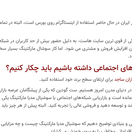
ران در حال حاضر استفاده از اینستاگرام روی بورس است، البته در تمام 
کل ترافیک اینترنت، یکی از قوی ترین سایت هاست. به دلیل حضور بیش از حد کاربران
نین افزایش فروش و مشتری می شود. اما کار سوشال مارکتینگ بسیار سخت
های اجتماعی داشته باشیم باید چکار کنیم؟
ان ساجد
برای ارتقای سطح برند خود استفاده کنید.
در دنیای مدرن امروز هستیم. ست گودین که یکی از پیشگامان عرصه بازاریا
مانده است و بازاریابی شبکه‌های اجتماعی یا سوشیال مدیا مارکتینگ یکی از
شد و توسعه دهید و فروشی عالی را تجربه کنید. البته پیش از هر چیز باید 
ی و بنیادی توضیح دهیم که سوشیال مدیا مارکتینگ چیست و چه مزایایی دا
 چه اقداماتی مخاطب را به سوی خودش می‌کشاند.